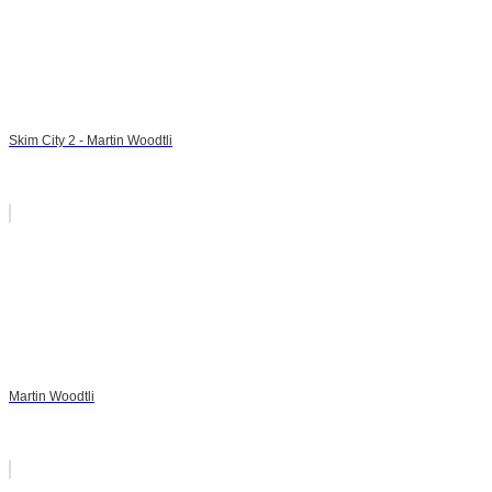
Skim City 2 - Martin Woodtli
Martin Woodtli