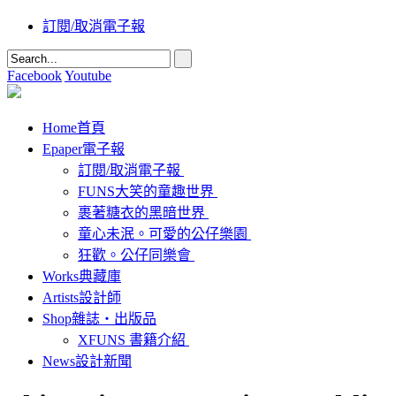
訂閱/取消電子報
Facebook
Youtube
Home
首頁
Epaper
電子報
訂閱/取消電子報
FUNS大笑的童趣世界
裹著糖衣的黑暗世界
童心未泯。可愛的公仔樂園
狂歡。公仔同樂會
Works
典藏庫
Artists
設計師
Shop
雜誌‧出版品
XFUNS 書籍介紹
News
設計新聞