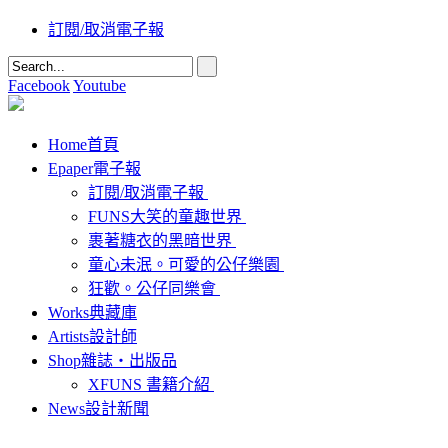
訂閱/取消電子報
Facebook
Youtube
Home
首頁
Epaper
電子報
訂閱/取消電子報
FUNS大笑的童趣世界
裹著糖衣的黑暗世界
童心未泯。可愛的公仔樂園
狂歡。公仔同樂會
Works
典藏庫
Artists
設計師
Shop
雜誌‧出版品
XFUNS 書籍介紹
News
設計新聞