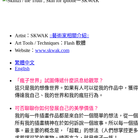
Artist：SKWAK
::藝術家相關介紹::
Art Tools / Techniques：Flash 軟體
Website：
www.skwak.com
繁體中文
English
「瘋子世界」試圖傳遞什麼訊息給觀眾？
這只是我的想像世界。如果有人可以從我的作品中，獲得
傳達我自己、我的世界和我的瘋狂行為。
.
可否聊聊你如何發展自己的美學價值？
我的每一件插畫作品都是來自於一個簡單的想法，從一個
所有我的插畫精神在於如何訴說一個故事。所以每一個插
事。最主要的概念是，「超載」的想法（人們想掌控更多
求荒謬可笑的事物。總而言之，就是瘋子一族！