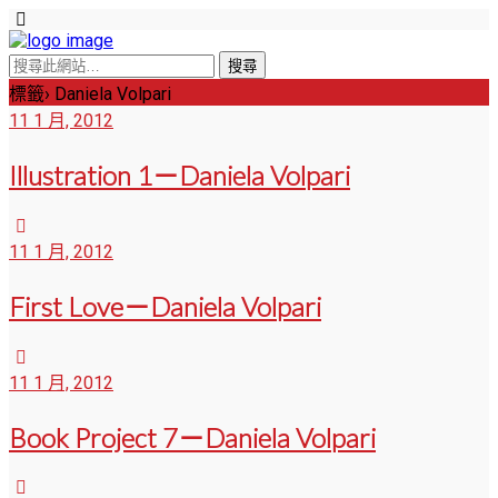
標籤› Daniela Volpari
11 1 月, 2012
Illustration 1－Daniela Volpari
11 1 月, 2012
First Love－Daniela Volpari
11 1 月, 2012
Book Project 7－Daniela Volpari