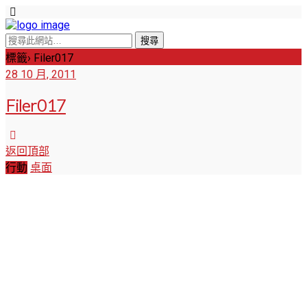
標籤› Filer017
28 10 月, 2011
Filer017
返回頂部
行動
桌面