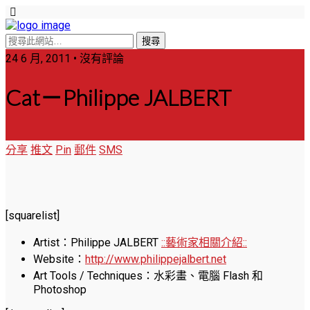
24 6 月, 2011 • 沒有評論
Cat－Philippe JALBERT
分享
推文
Pin
郵件
SMS
[squarelist]
Artist：Philippe JALBERT
::藝術家相關介紹::
Website：
http://www.philippejalbert.net
Art Tools / Techniques：水彩畫、電腦 Flash 和
Photoshop