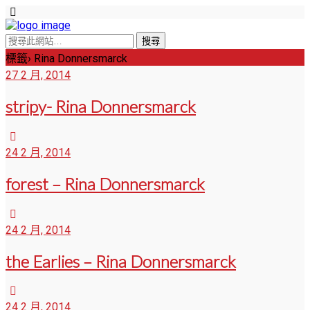
標籤› Rina Donnersmarck
27 2 月, 2014
stripy- Rina Donnersmarck
24 2 月, 2014
forest – Rina Donnersmarck
24 2 月, 2014
the Earlies – Rina Donnersmarck
24 2 月, 2014