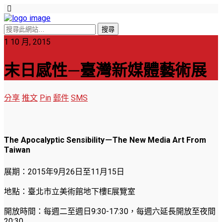
1 10 月, 2015
末日感性—臺灣新媒體藝術展
分享
推文
Pin
郵件
SMS
The Apocalyptic Sensibility－The New Media Art From
Taiwan
展期：2015年9月26日至11月15日
地點：臺北市立美術館地下樓E展覽室
開放時間：每週二至週日9:30-17:30，每週六延長開放至夜間
20:30