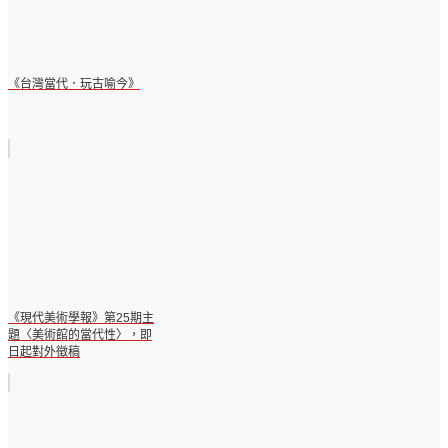
《台灣當代．玩古喻今》
《現代美術學報》第25期主
題〈美術館的當代性〉，即
日起對外徵稿