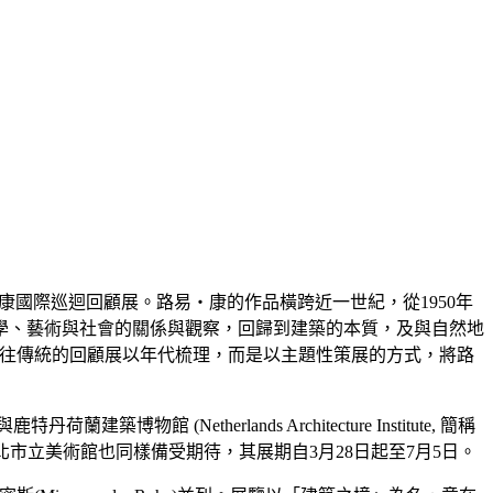
康國際巡迴回顧展。路易‧康的作品橫跨近一世紀，從1950年
科學、藝術與社會的關係與觀察，回歸到建築的本質，及與自然地
有別於以往傳統的回顧展以年代梳理，而是以主題性策展的方式，將路
與鹿特丹荷蘭建築博物館 (Netherlands Architecture Institute, 簡稱
北市立美術館也同樣備受期待，其展期自3月28日起至7月5日。