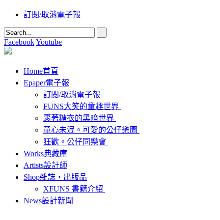
訂閱/取消電子報
Facebook
Youtube
Home
首頁
Epaper
電子報
訂閱/取消電子報
FUNS大笑的童趣世界
裹著糖衣的黑暗世界
童心未泯。可愛的公仔樂園
狂歡。公仔同樂會
Works
典藏庫
Artists
設計師
Shop
雜誌‧出版品
XFUNS 書籍介紹
News
設計新聞