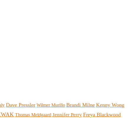
Dave Pressler
Brandi Milne
Kenny Wong
aly
Wilmer Murillo
KWAK
Freya Blackwood
Jennifer Perry
Thomas Meldgaard