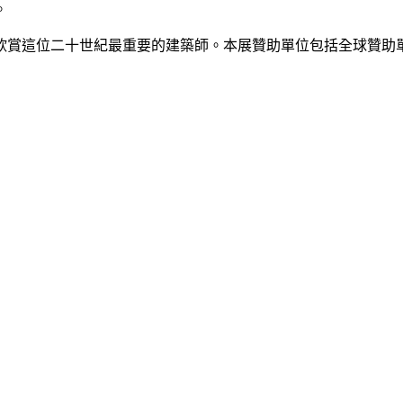
。
欣賞這位二十世紀最重要的建築師。本展贊助單位包括全球贊助