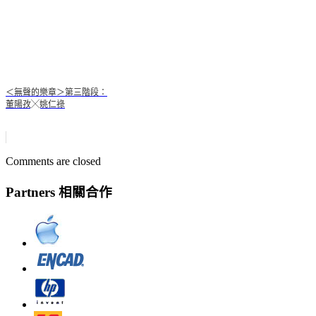
＜無聲的樂章＞第三階段：
董陽孜╳姚仁祿
Comments are closed
Partners 相關合作