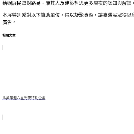
給觀展民眾對路易‧康其人及建築哲思更多層次的認知與解讀
本展特別感謝以下贊助單位，得以凝聚資源，讓臺灣民眾得以
廣告。
相關文章
北美館週六星光夜特別企畫