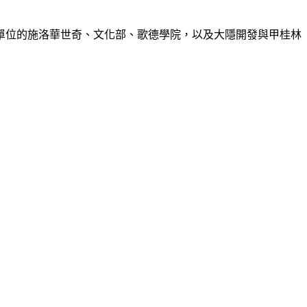
單位的施洛華世奇、文化部、歌德學院，以及大隱開發與甲桂林