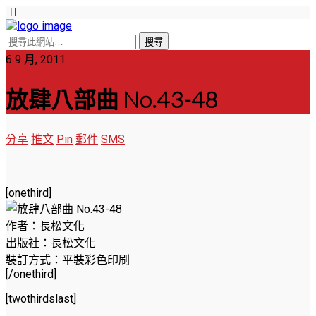
6 9 月, 2011
放肆八部曲 No.43-48
分享
推文
Pin
郵件
SMS
[onethird]
作者：長松文化
出版社：長松文化
裝訂方式：平裝彩色印刷
[/onethird]
[twothirdslast]