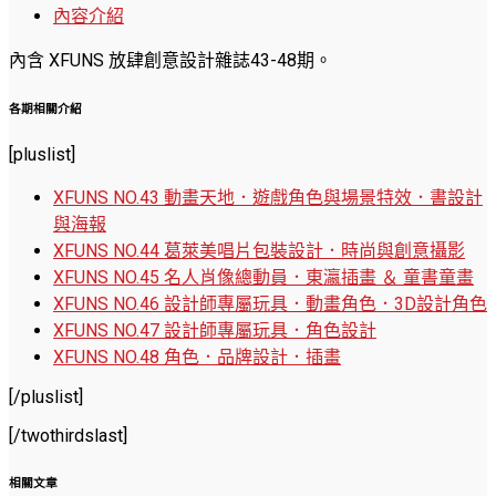
內容介紹
內含 XFUNS 放肆創意設計雜誌43-48期。
各期相關介紹
[pluslist]
XFUNS NO.43 動畫天地．遊戲角色與場景特效．書設計
與海報
XFUNS NO.44 葛萊美唱片包裝設計．時尚與創意攝影
XFUNS NO.45 名人肖像總動員．東瀛插畫 ＆ 童書童畫
XFUNS NO.46 設計師專屬玩具．動畫角色．3D設計角色
XFUNS NO.47 設計師專屬玩具．角色設計
XFUNS NO.48 角色．品牌設計．插畫
[/pluslist]
[/twothirdslast]
相關文章