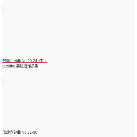
放肆四部曲 No.20-24 +This
is Akibo 李明道作品集
放肆六部曲 No.31-36