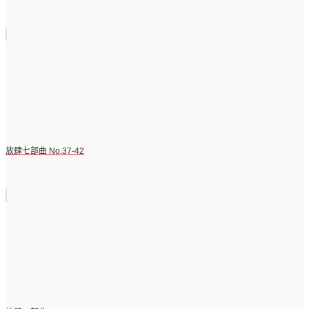
放肆七部曲 No.37-42