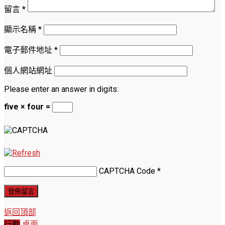
留言
*
顯示名稱
*
電子郵件地址
*
個人網站網址
Please enter an answer in digits:
five × four =
CAPTCHA Code
*
返回頂部
行動
桌面