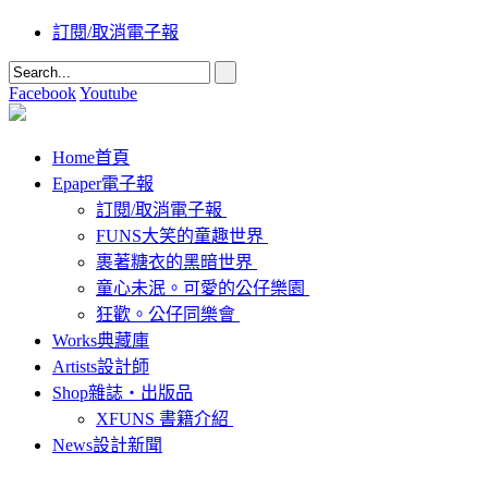
訂閱/取消電子報
Facebook
Youtube
Home
首頁
Epaper
電子報
訂閱/取消電子報
FUNS大笑的童趣世界
裹著糖衣的黑暗世界
童心未泯。可愛的公仔樂園
狂歡。公仔同樂會
Works
典藏庫
Artists
設計師
Shop
雜誌‧出版品
XFUNS 書籍介紹
News
設計新聞