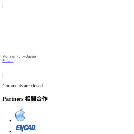
Monster fruit－Jaime
Zollars
Comments are closed
Partners 相關合作