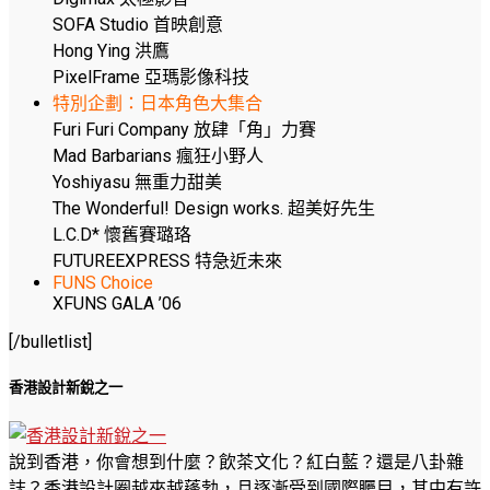
SOFA Studio 首映創意
Hong Ying 洪鷹
PixelFrame 亞瑪影像科技
特別企劃：日本角色大集合
Furi Furi Company 放肆「角」力賽
Mad Barbarians 瘋狂小野人
Yoshiyasu 無重力甜美
The Wonderful! Design works. 超美好先生
L.C.D* 懷舊賽璐珞
FUTUREEXPRESS 特急近未來
FUNS Choice
XFUNS GALA ’06
[/bulletlist]
香港設計新銳之一
說到香港，你會想到什麼？飲茶文化？紅白藍？還是八卦雜
誌？香港設計圈越來越蓬勃，且逐漸受到國際矚目，其中有許