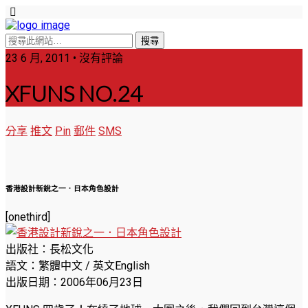
23 6 月, 2011 • 沒有評論
XFUNS NO.24
分享
推文
Pin
郵件
SMS
香港設計新銳之一．日本角色設計
[onethird]
出版社：長松文化
語文：繁體中文 / 英文English
出版日期：2006年06月23日