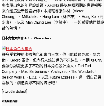
多表現出色的年輕設計師，XFUNS 將以連續兩期的專題報導
來介紹這些新銳設計師，本期報導張仲材（Victor
Cheung）、Milkxhake、Hung Lam（林偉雄）、Hong Ko（高
少康），以及 Man Chung Lee（李敏中），一起感受他們對設
計的熱情 。
日本角色大集合 J-Pop Characters
許多受歡迎的卡通角色都來自日本，你可能聽過豆腐、暴力
熊、Keroro 軍曹，但內行人該知道的不只這些，本期 XFUNS
要讓你認識更多了不起的日本角色設計達人，Furi Furi
Company、Mad Barbarians、Yoshiyasu、The Wonderful!
design works.、L.C.D，以及 Future Express，選一個自己最
喜歡的，創造與眾不同的流行吧！
[/twothirdslast]
本期精彩內容