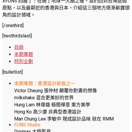
XFUNS 四歲了！在繞了地球一大圈之後，我們回到台灣這個
原點，以及最鄰近的香港與日本，介紹這三個地方逐漸嶄露頭
角的設計領域。
[/onethird]
[twothirdslast]
目錄
本期專題
特別企劃
[bulletlist]
本期專題：香港設計新銳之一
Victor Cheung 張仲材 顛覆你對書的想像
milkxhake 混合更美好的世界
Hung Lam 林偉雄 極簡禪意 東方美學
Hong Ko 高少康 非典型香港設計
Man Chung Lee 李敏中 現成設計品味 就在 RMM
FUNS Studio
Digimax 太極影音