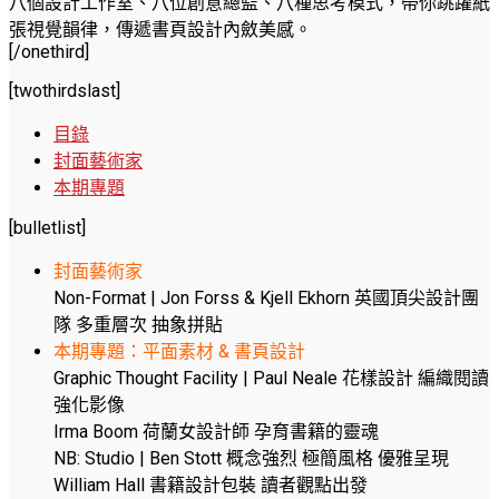
八個設計工作室、八位創意總監、八種思考模式，帶你跳躍紙
張視覺韻律，傳遞書頁設計內斂美感。
[/onethird]
[twothirdslast]
目錄
封面藝術家
本期專題
[bulletlist]
封面藝術家
Non-Format | Jon Forss & Kjell Ekhorn 英國頂尖設計團
隊 多重層次 抽象拼貼
本期專題：平面素材 & 書頁設計
Graphic Thought Facility | Paul Neale 花樣設計 編織閱讀
強化影像
Irma Boom 荷蘭女設計師 孕育書籍的靈魂
NB: Studio | Ben Stott 概念強烈 極簡風格 優雅呈現
William Hall 書籍設計包裝 讀者觀點出發