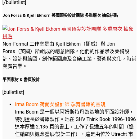
[/bulletlist]
Jon Forss & Kjell Ekhorn 英國頂尖設計團隊 多重層次 抽象拼貼
Non-Format 工作室是由 Kjell Ekhorn（挪威）與 Jon
Forss（英國）所組成的創意團隊。他們的作品涉及美術設
計、設計與繪圖，創作範圍廣及音樂工業、藝術與文化，時尚
與廣告業。
平面素材 & 書頁設計
[bulletlist]
Irma Boom 荷蘭女設計師 孕育書籍的靈魂
Irma Boom 是一個以阿姆斯特丹為基地的平面設計師，
特別擅長於書籍製作。她在 SHV Think Book 1996-1896
這本厚達 2,136 頁的書上，工作了長達五年的時間（擔
任編輯與概念發展∕設計工作），這是由位於 Utrecht 市