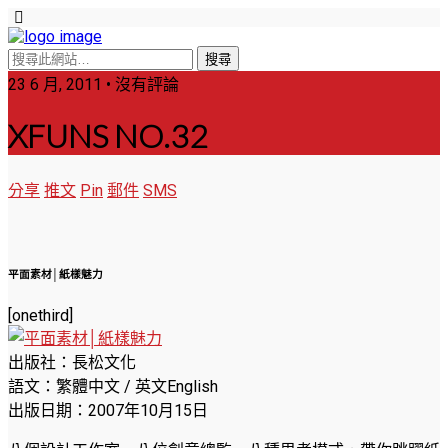
23 6 月, 2011 • 沒有評論
XFUNS NO.32
分享
推文
Pin
郵件
SMS
平面素材│紙樣魅力
[onethird]
出版社：長松文化
語文：繁體中文 / 英文English
出版日期：2007年10月15日