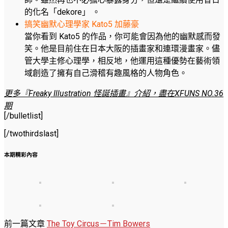
的化名「dekore」 。
搞笑幽默心理學家 Kato5 加藤豪
當你看到 Kato5 的作品，你可能會因為他的幽默感而發
笑。他是目前住在日本大阪的插畫家和連環漫畫家。儘
管大學主修心理學，相反地，他運用這種優勢在藝術領
域創造了擁有自己滑稽有趣風格的人物角色。
更多『Freaky Illustration 怪誕插畫』介紹，盡在XFUNS NO.36
期
[/bulletlist]
[/twothirdslast]
本期精彩內容
前一篇文章
The Toy Circus－Tim Bowers