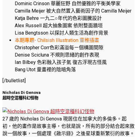
Dominic Crinson 華麗狂野 自然優雅的平衡美學家
Camilla Meijer 被大自然置入藝術因子的 Camilla Meijer
Katja Behre 一九二○年代的色彩圖騰設計
Alex Russell 超大抽象圖案 依附整面牆垣
Lisa Bengtsson 以探討人類生活為創作背景
本期專題- Chilsish Illustration 童稚插畫
Christopher Corr色彩滿溢每ㄧ個構圖間隙
Denise Scicluna 不規則思緒的創作表現
Ian Bilbey 色彩融入孩子氣 復古浮現古怪風
Bang Utot 童畫裡的陰暗角落
[/bulletlist]
Nicholas Di Genova
超時空混種科幻怪物
27 歲的 Nicholas Di Genova 現居住在加拿大的多倫多。起
初，他的畫作是故事主導，也就是說，所有的部分結合起來敘
說一個故事，一個處理《啟示錄》之後星球重新繁衍的故事。