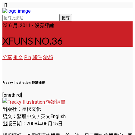
23 6 月, 2011 • 沒有評論
XFUNS NO.36
分享
推文
Pin
郵件
SMS
Freaky Illustration 怪誕插畫
[onethird]
出版社：長松文化
語文：繁體中文 / 英文English
出版日期：2008年06月15日