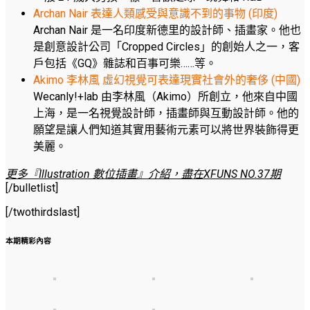
Archan Nair 表達人類感受與意識不到的事物 (印度)
Archan Nair 是一名印度新德里的設計師、插畫家。他也
是創意設計公司「Cropped Circles」的創始人之一，客
戶包括《GQ》雜誌和百事可樂……等。
Akimo 李林風 虛幻視覺可表達現實社會外的奢侈 (中國)
Wecanly!+lab 由李林風（Akimo）所創立，他來自中國
上海，是一名視覺設計師，插畫師與互動設計師。他的
願望是讓人們知道其實用藝術元素可以將世界裝飾得更
美麗。
更多『Illustration 數位插畫』介紹，盡在XFUNS NO.37期
[/bulletlist]
[/twothirdslast]
本期精彩內容