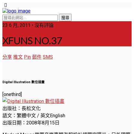
23 6 月, 2011 • 沒有評論
XFUNS NO.37
分享
推文
Pin
郵件
SMS
Digital Illustration 數位插畫
[onethird]
出版社：長松文化
語文：繁體中文 / 英文English
出版日期：2008年8月15日