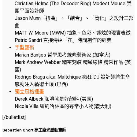
Christian Helms (The Decoder Ring) Modest Mouse 樂
團平面設計師
Jason Munn「扭曲」、「結合」、「簡化」之設計三部
曲
MATT W. Moore (MWM) 抽象、色彩、迷炫的現實表徵
Patric Sandri 直接傳達「花」時間創作的經典
字型藝術
Marian Bantjes 哲學思考線條藝術家 (加拿大)
Mark Andrew Webber 精密刻痕 精緻線條 精采作品 (英
國)
Rodrigo Braga a.k.a. Maltchique 瘋狂 DJ 設計師將生命
感動注入藝術土壤 (巴西)
獨立風格插畫
Derek Albeck 咖啡就是好顏料 (美國)
Nicola Villa 紐約哈林區的尋常小人物(義大利)
[/bulletlist]
Sebastien Chort 夢工廠光感動畫師