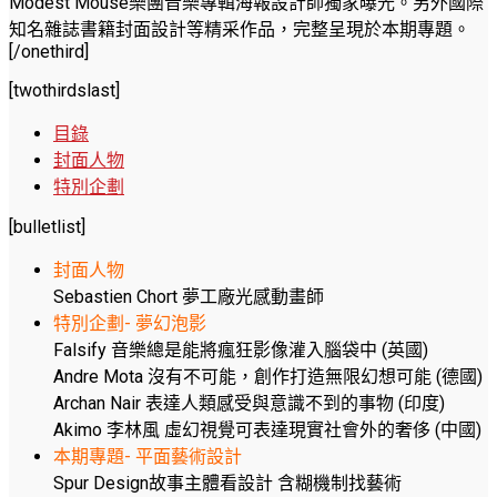
Modest Mouse樂團音樂專輯海報設計師獨家曝光。另外國際
知名雜誌書籍封面設計等精采作品，完整呈現於本期專題。
[/onethird]
[twothirdslast]
目錄
封面人物
特別企劃
[bulletlist]
封面人物
Sebastien Chort 夢工廠光感動畫師
特別企劃- 夢幻泡影
Falsify 音樂總是能將瘋狂影像灌入腦袋中 (英國)
Andre Mota 沒有不可能，創作打造無限幻想可能 (德國)
Archan Nair 表達人類感受與意識不到的事物 (印度)
Akimo 李林風 虛幻視覺可表達現實社會外的奢侈 (中國)
本期專題- 平面藝術設計
Spur Design故事主體看設計 含糊機制找藝術