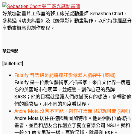
好萊塢動畫片工作室的夢工廠光感動畫師 Sebastien Chort，
參與過《功夫熊貓》及《蜂電影》動畫製作，以他特殊經歷分
享動畫概念與創作歷程。
夢幻泡影
[bulletlist]
Falsify 音樂總是能將瘋狂影像灌入腦袋中 (英國)
Falsify 是一位數位藝術家／插畫家，來自文化界一度遺
忘的英國城市伯明罕，並經營、創作自己的品牌
SA3S；他的目標就是讓人們改變既有的想法，多轉動他
們的腦袋瓜，用不同的角度看世界。
Andre Mota 沒有不可能，創作打造無限幻想可能 (德國)
Andre Mota 居住在德國斯圖加特市。他是個數位藝術插
畫者，並且和朋友合作創立了獨立音樂公司 NGU。就和
一般 21 歲大男孩一樣，喜歡足球、跳舞和 R&B。