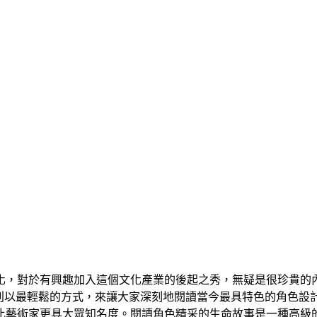
化，對於有興趣加入這個文化產業的後起之秀，無疑是很珍貴的
本專刊以最輕鬆的方式，來讓大家深刻地閱讀當今最具特色的角色設
比藝術家更具大眾知名度。閱讀角色精采的生命故事是一種高級