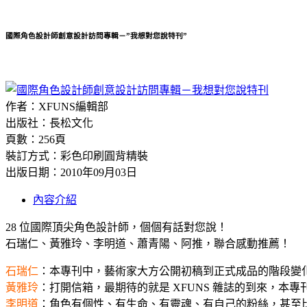
國際角色設計師創意設計訪問專輯－”我想對您說特刊”
作者：XFUNS編輯部
出版社：長松文化
頁數：256頁
裝訂方式：彩色印刷圓背精裝
出版日期：2010年09月03日
內容介紹
28 位國際頂尖角色設計師，個個有話對您說！
石瑞仁、黃雅玲、李明道、蕭青陽、阿推，聯合感動推薦！
石瑞仁
：本專刊中，藝術家大方公開初稿到正式成品的階段變
黃雅玲
：打開信箱，最期待的就是 XFUNS 雜誌的到來，
李明道
：角色有個性、有生命、有靈魂、有自己的粉絲，甚至