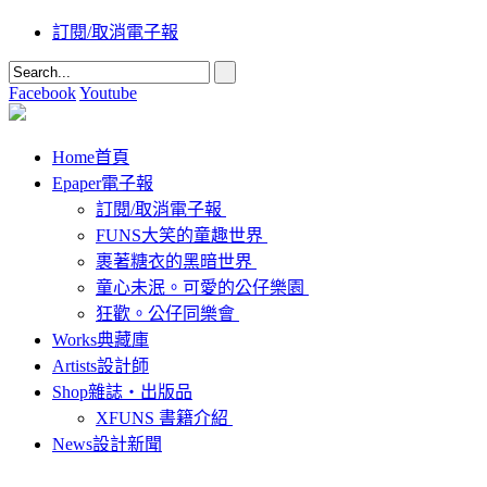
訂閱/取消電子報
Facebook
Youtube
Home
首頁
Epaper
電子報
訂閱/取消電子報
FUNS大笑的童趣世界
裹著糖衣的黑暗世界
童心未泯。可愛的公仔樂園
狂歡。公仔同樂會
Works
典藏庫
Artists
設計師
Shop
雜誌‧出版品
XFUNS 書籍介紹
News
設計新聞