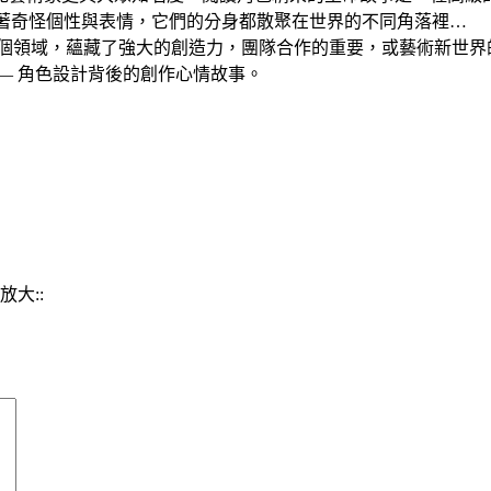
有著奇怪個性與表情，它們的分身都散聚在世界的不同角落裡…
視這個領域，蘊藏了強大的創造力，團隊合作的重要，或藝術新世
— 角色設計背後的創作心情故事。
放大::