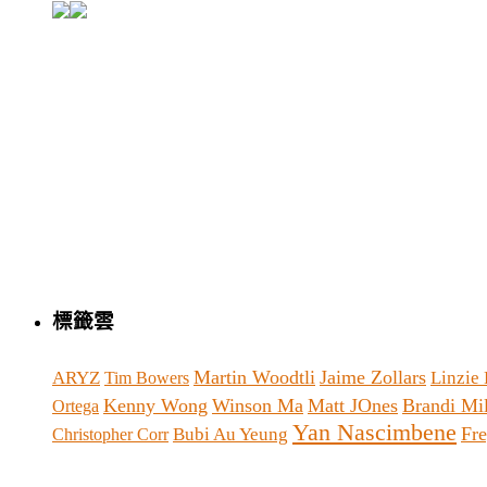
標籤雲
Martin Woodtli
Jaime Zollars
ARYZ
Linzie
Tim Bowers
Kenny Wong
Winson Ma
Matt JOnes
Brandi Mi
Ortega
Yan Nascimbene
Fr
Bubi Au Yeung
Christopher Corr