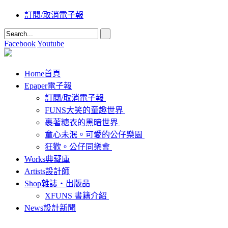
訂閱/取消電子報
Facebook
Youtube
Home
首頁
Epaper
電子報
訂閱/取消電子報
FUNS大笑的童趣世界
裹著糖衣的黑暗世界
童心未泯。可愛的公仔樂園
狂歡。公仔同樂會
Works
典藏庫
Artists
設計師
Shop
雜誌‧出版品
XFUNS 書籍介紹
News
設計新聞