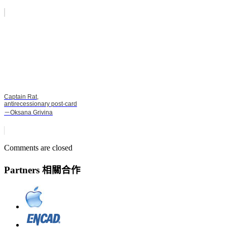
Captain Rat,
antirecessionary post-card
－Oksana Grivina
Comments are closed
Partners 相關合作