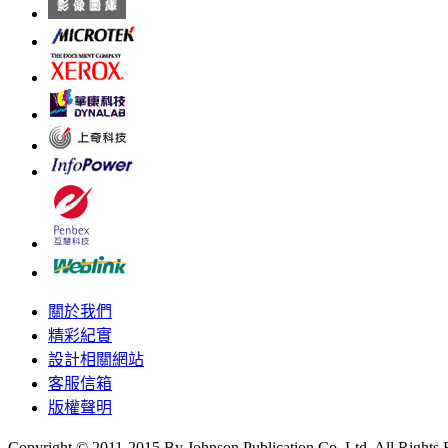
關於我們
精彩紀實
設計相關網站
客服信箱
版權聲明
Copyright © 2011-2015 By Johnson Publication Co.,Ltd. All Rights