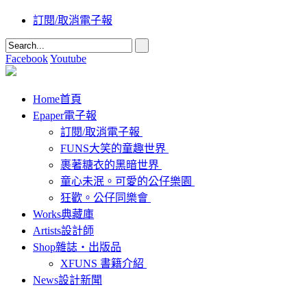
訂閱/取消電子報
Facebook
Youtube
Home
首頁
Epaper
電子報
訂閱/取消電子報
FUNS大笑的童趣世界
裹著糖衣的黑暗世界
童心未泯。可愛的公仔樂園
狂歡。公仔同樂會
Works
典藏庫
Artists
設計師
Shop
雜誌‧出版品
XFUNS 書籍介紹
News
設計新聞