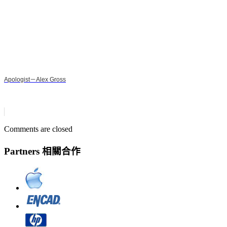
Apologist－Alex Gross
Comments are closed
Partners 相關合作