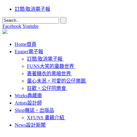
訂閱/取消電子報
Facebook
Youtube
Home
首頁
Epaper
電子報
訂閱/取消電子報
FUNS大笑的童趣世界
裹著糖衣的黑暗世界
童心未泯。可愛的公仔樂園
狂歡。公仔同樂會
Works
典藏庫
Artists
設計師
Shop
雜誌‧出版品
XFUNS 書籍介紹
News
設計新聞