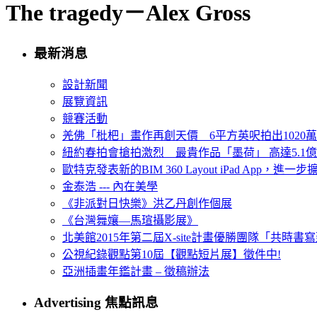
The tragedy－Alex Gross
最新消息
設計新聞
展覽資訊
競賽活動
羌佛「枇杷」畫作再創天價 6平方英呎拍出1020
紐約春拍會搶拍激烈 最貴作品「墨荷」 高達5.1億
歐特克發表新的BIM 360 Layout iPad App，進
金泰浩 --- 內在美學
《非派對日快樂》洪乙丹創作個展
《台灣舞孃—馬瑄攝影展》
北美館2015年第二屆X-site計畫優勝團隊「共時書寫建
公視紀錄觀點第10屆【觀點短片展】徵件中!
亞洲插畫年鑑計畫 – 徵稿辦法
Advertising 焦點訊息