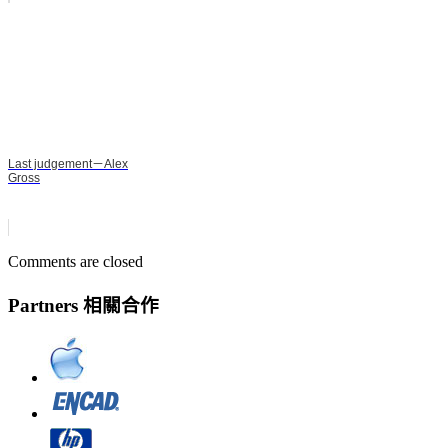
Last judgement－Alex
Gross
Comments are closed
Partners 相關合作