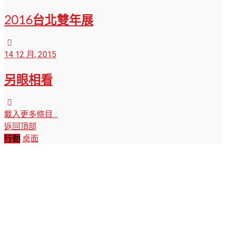
2016台北雙年展
14 12 月, 2015
另眼相看
載入更多條目…
返回頂部
行動
桌面