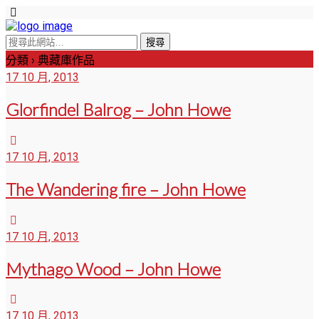
分類 ›
典藏庫作品
17 10 月, 2013
Glorfindel Balrog – John Howe
17 10 月, 2013
The Wandering fire – John Howe
17 10 月, 2013
Mythago Wood – John Howe
17 10 月, 2013