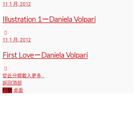
11 1 月, 2012
Illustration 1－Daniela Volpari
11 1 月, 2012
First Love－Daniela Volpari
從此分類載入更多…
返回頂部
行動
桌面