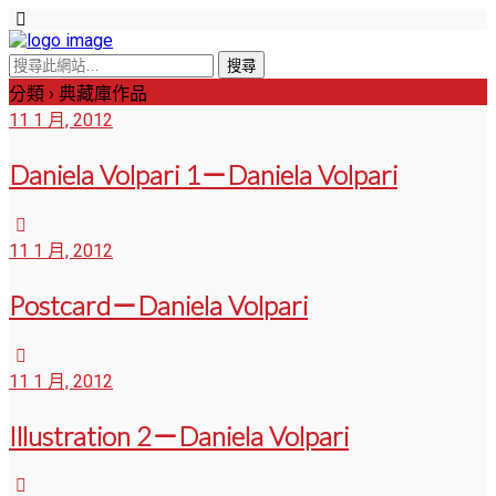
分類 ›
典藏庫作品
11 1 月, 2012
Daniela Volpari 1－Daniela Volpari
11 1 月, 2012
Postcard－Daniela Volpari
11 1 月, 2012
Illustration 2－Daniela Volpari