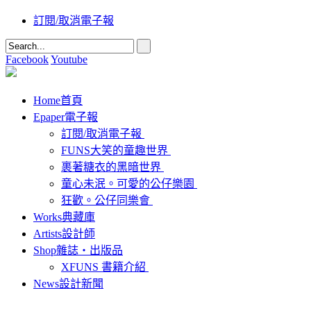
訂閱/取消電子報
Facebook
Youtube
Home
首頁
Epaper
電子報
訂閱/取消電子報
FUNS大笑的童趣世界
裹著糖衣的黑暗世界
童心未泯。可愛的公仔樂園
狂歡。公仔同樂會
Works
典藏庫
Artists
設計師
Shop
雜誌‧出版品
XFUNS 書籍介紹
News
設計新聞