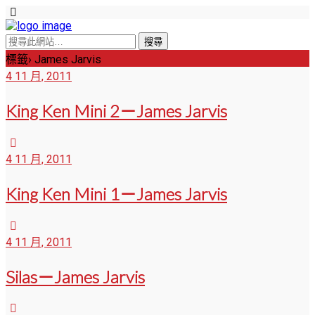
標籤› James Jarvis
4 11 月, 2011
King Ken Mini 2－James Jarvis
4 11 月, 2011
King Ken Mini 1－James Jarvis
4 11 月, 2011
Silas－James Jarvis