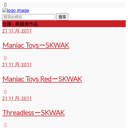
分類 ›
典藏庫作品
21 11 月, 2011
Maniac Toys－SKWAK
21 11 月, 2011
Maniac Toys Red－SKWAK
21 11 月, 2011
Threadless－SKWAK