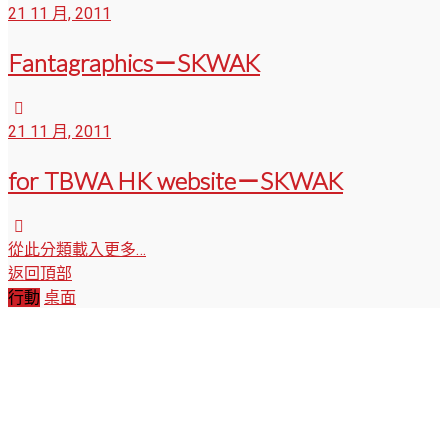
21 11 月, 2011
Fantagraphics－SKWAK
21 11 月, 2011
for TBWA HK website－SKWAK
從此分類載入更多…
返回頂部
行動
桌面