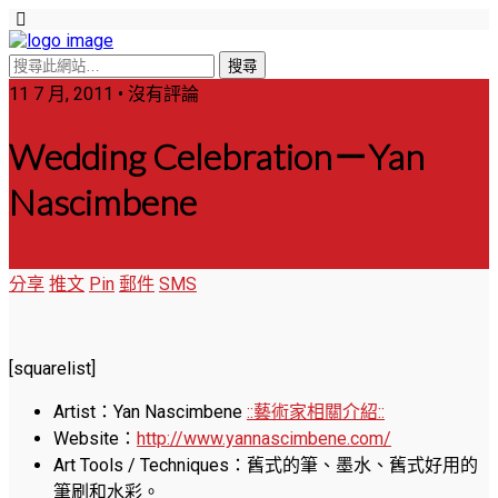
11 7 月, 2011 • 沒有評論
Wedding Celebration－Yan
Nascimbene
分享
推文
Pin
郵件
SMS
[squarelist]
Artist：Yan Nascimbene
::藝術家相關介紹::
Website：
http://www.yannascimbene.com/
Art Tools / Techniques：舊式的筆、墨水、舊式好用的
筆刷和水彩。