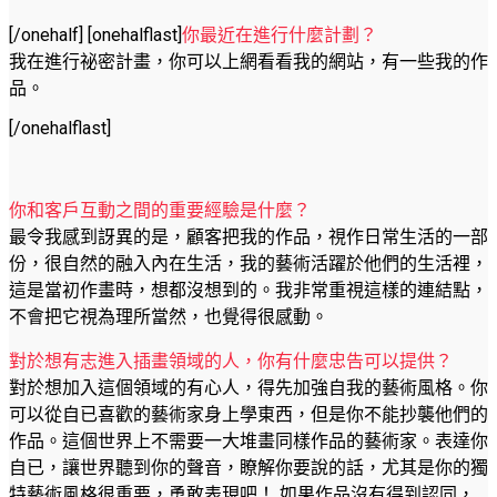
[/onehalf] [onehalflast]
你最近在進行什麼計劃？
我在進行祕密計畫，你可以上網看看我的網站，有一些我的作
品。
[/onehalflast]
你和客戶互動之間的重要經驗是什麼？
最令我感到訝異的是，顧客把我的作品，視作日常生活的一部
份，很自然的融入內在生活，我的藝術活躍於他們的生活裡，
這是當初作畫時，想都沒想到的。我非常重視這樣的連結點，
不會把它視為理所當然，也覺得很感動。
對於想有志進入插畫領域的人，你有什麼忠告可以提供？
對於想加入這個領域的有心人，得先加強自我的藝術風格。你
可以從自已喜歡的藝術家身上學東西，但是你不能抄襲他們的
作品。這個世界上不需要一大堆畫同樣作品的藝術家。表達你
自已，讓世界聽到你的聲音，瞭解你要說的話，尤其是你的獨
特藝術風格很重要，勇敢表現吧！ 如果作品沒有得到認同，