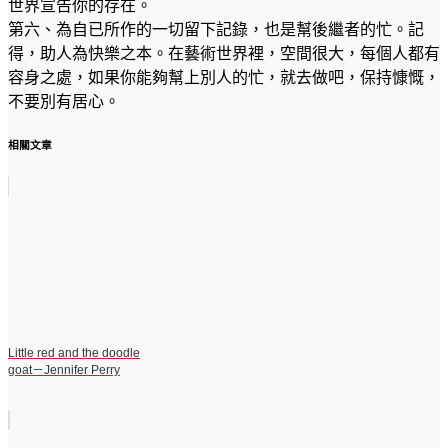
世界宣告你的存在。
第六、為自已所作的一切留下記錄，也是幫後繼者的忙。記
得，助人為快樂之本。在藝術世界裡，空間很大，每個人都有
容身之處，如果你能夠幫上別人的忙，就去做吧，保持慷慨，
不要別有居心。
相關文章
Little red and the doodle
goat－Jennifer Perry