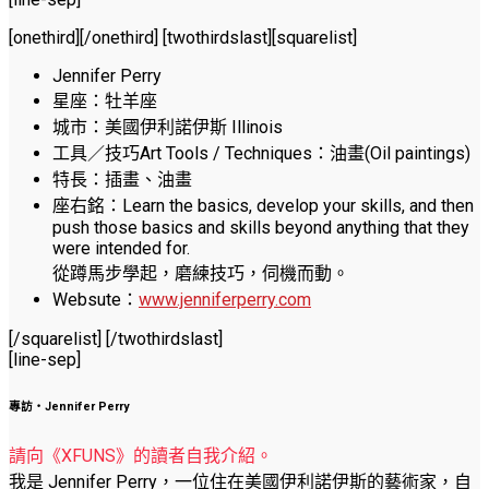
[onethird]
[/onethird] [twothirdslast][squarelist]
Jennifer Perry
星座：牡羊座
城市：美國伊利諾伊斯 Illinois
工具／技巧Art Tools / Techniques：油畫(Oil paintings)
特長：插畫、油畫
座右銘：Learn the basics, develop your skills, and then
push those basics and skills beyond anything that they
were intended for.
從蹲馬步學起，磨練技巧，伺機而動。
Websute：
www.jenniferperry.com
[/squarelist] [/twothirdslast]
[line-sep]
專訪‧Jennifer Perry
請向《XFUNS》的讀者自我介紹。
我是 Jennifer Perry，一位住在美國伊利諾伊斯的藝術家，自