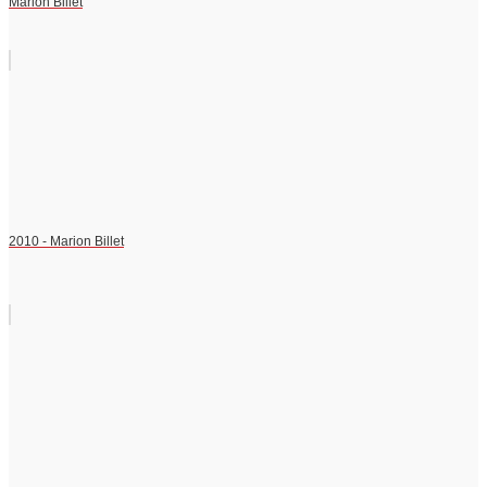
Marion Billet
2010 - Marion Billet