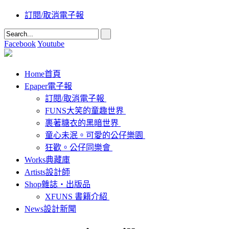
訂閱/取消電子報
Facebook
Youtube
Home
首頁
Epaper
電子報
訂閱/取消電子報
FUNS大笑的童趣世界
裹著糖衣的黑暗世界
童心未泯。可愛的公仔樂園
狂歡。公仔同樂會
Works
典藏庫
Artists
設計師
Shop
雜誌‧出版品
XFUNS 書籍介紹
News
設計新聞