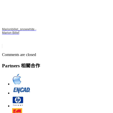
Marionbillet_snowwhite -
Marion Billet
Comments are closed
Partners 相關合作