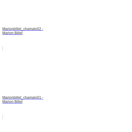
Marionbillet_chamalo02 -
Marion Billet
Marionbillet_chamalo01 -
Marion Billet