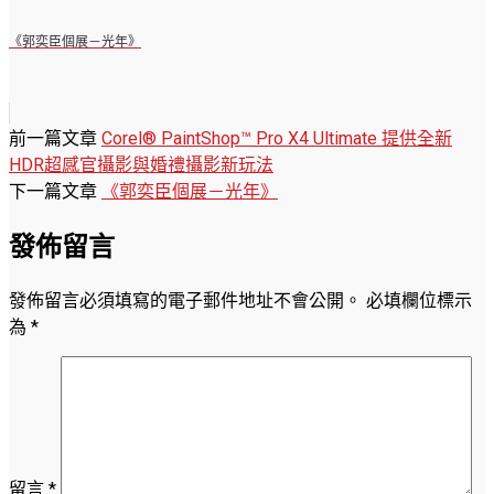
《郭奕臣個展－光年》
前一篇文章
Corel® PaintShop™ Pro X4 Ultimate 提供全新
HDR超感官攝影與婚禮攝影新玩法
下一篇文章
《郭奕臣個展－光年》
發佈留言
發佈留言必須填寫的電子郵件地址不會公開。
必填欄位標示
為
*
留言
*