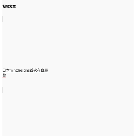
相關文章
日本mintdesigns首次在台展
覽