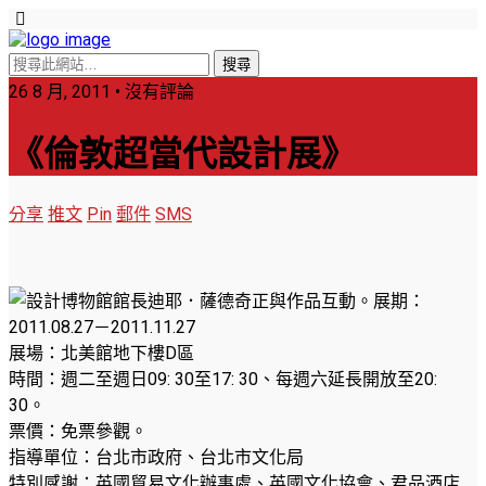
26 8 月, 2011 • 沒有評論
《倫敦超當代設計展》
分享
推文
Pin
郵件
SMS
展期：
2011.08.27－2011.11.27
展場：北美館地下樓D區
時間：週二至週日09: 30至17: 30、每週六延長開放至20:
30。
票價：免票參觀。
指導單位：台北市政府、台北市文化局
特別感謝：英國貿易文化辦事處、英國文化協會、君品酒店