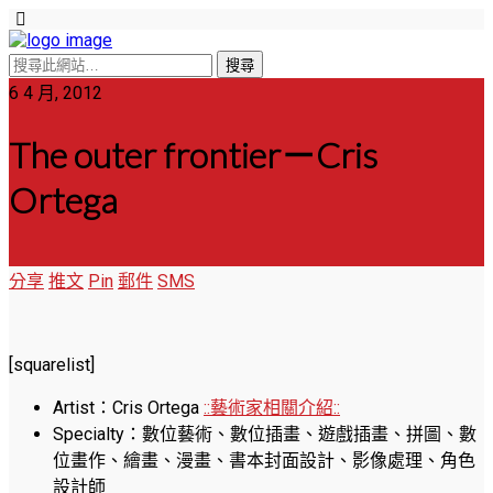
6 4 月, 2012
The outer frontier－Cris
Ortega
分享
推文
Pin
郵件
SMS
[squarelist]
Artist：Cris Ortega
::藝術家相關介紹::
Specialty：數位藝術、數位插畫、遊戲插畫、拼圖、數
位畫作、繪畫、漫畫、書本封面設計、影像處理、角色
設計師