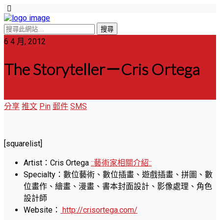
6 4 月, 2012
The Storyteller－Cris Ortega
分享
推文
Pin
郵件
SMS
[squarelist]
Artist：Cris Ortega
::藝術家相關介紹::
Specialty：數位藝術、數位插畫、遊戲插畫、拼圖、數
位畫作、繪畫、漫畫、書本封面設計、影像處理、角色
設計師
Website：
http://crisortega.com/