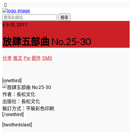
6 9 月, 2011
放肆五部曲 No.25-30
分享
推文
Pin
郵件
SMS
[onethird]
作者：長松文化
出版社：長松文化
裝訂方式：平裝彩色印刷
[/onethird]
[twothirdslast]