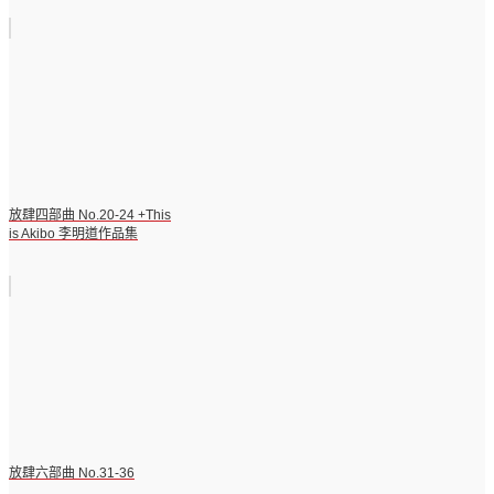
放肆四部曲 No.20-24 +This
is Akibo 李明道作品集
放肆六部曲 No.31-36