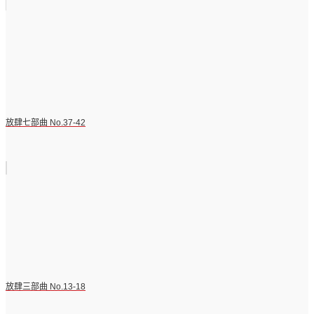
放肆七部曲 No.37-42
放肆三部曲 No.13-18