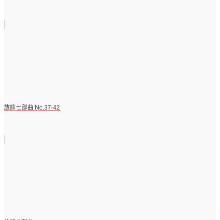
放肆七部曲 No.37-42