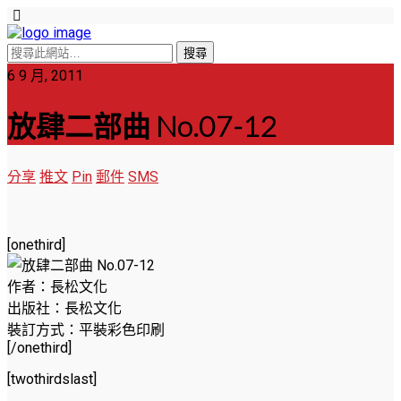
6 9 月, 2011
放肆二部曲 No.07-12
分享
推文
Pin
郵件
SMS
[onethird]
作者：長松文化
出版社：長松文化
裝訂方式：平裝彩色印刷
[/onethird]
[twothirdslast]