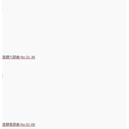
放肆六部曲 No.31-36
放肆首部曲 No.01-06