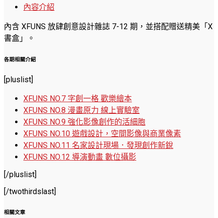
內容介紹
內含 XFUNS 放肆創意設計雜誌 7-12 期，並搭配贈送精美「X
書盒」。
各期相關介紹
[pluslist]
XFUNS NO.7 字創一格 歡樂繪本
XFUNS NO.8 漫畫原力 線上實驗室
XFUNS NO.9 強化影像創作的活細胞
XFUNS NO.10 遊戲設計，空間影像與商業像素
XFUNS NO.11 名家設計現場．發現創作新銳
XFUNS NO.12 導演動畫 數位攝影
[/pluslist]
[/twothirdslast]
相關文章