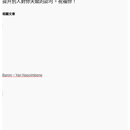
提升別人對你天賦的認可。祝福你！
相關文章
Baron－Yan Nascimbene