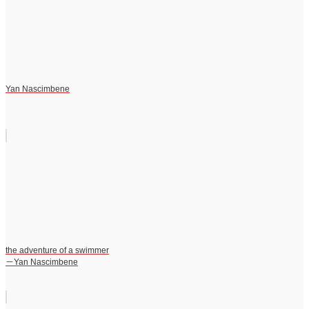
Yan Nascimbene
the adventure of a swimmer
－Yan Nascimbene