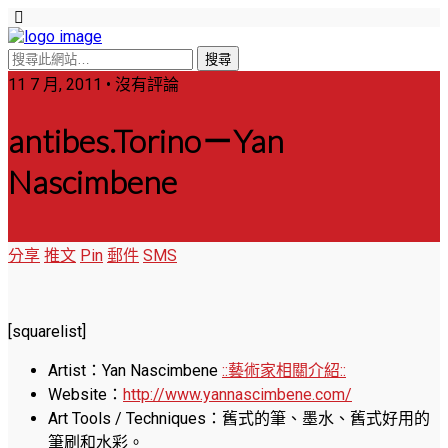
11 7 月, 2011 • 沒有評論
antibes.Torino－Yan
Nascimbene
分享
推文
Pin
郵件
SMS
[squarelist]
Artist：Yan Nascimbene
::藝術家相關介紹::
Website：
http://www.yannascimbene.com/
Art Tools / Techniques：舊式的筆、墨水、舊式好用的
筆刷和水彩。