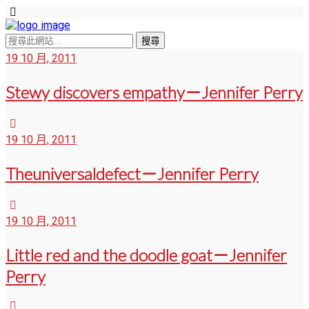
19 10 月, 2011
Stewy discovers empathy－Jennifer Perry
19 10 月, 2011
Theuniversaldefect－Jennifer Perry
19 10 月, 2011
Little red and the doodle goat－Jennifer
Perry