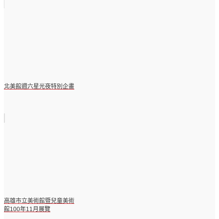
北美館週六星光夜特別企畫
高雄市立美術館暨兒童美術
館100年11月展覽