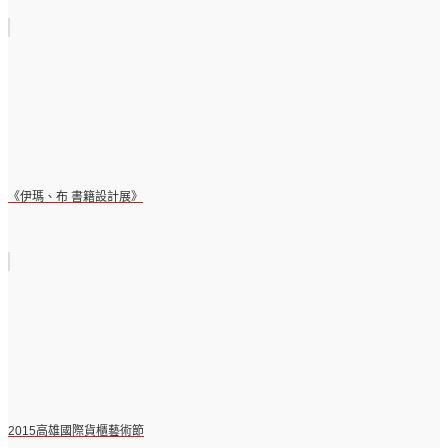
《伊瑪、布 書籍設計展》
2015高雄國際貨櫃藝術節