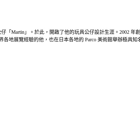
創作公仔「Martin」。於此，開啟了他的玩具公仔設計生涯。2002 年創立 Amo
世界各地展覽經驗的他，也在日本各地的 Parco 美術館舉辦極具