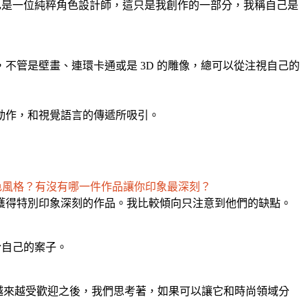
過自己是一位純粹角色設計師，這只是我創作的一部分，我稱自己是
管是壁畫、連環卡通或是 3D 的雕像，總可以從注視自己的
動作，和視覺語言的傳遞所吸引。
特的角色風格？有沒有哪一件作品讓你印象最深刻？
獲得特別印象深刻的作品。我比較傾向只注意到他們的缺點。
於自己的案子。
，但是當玩具公仔越來越受歡迎之後，我們思考著，如果可以讓它和時尚領域分