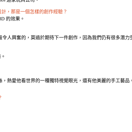
創作櫥窗設計，那是一個怎樣的創作經驗？
D 的效果。
最令人興奮的，莫過於期待下一件創作，因為我們仍有很多潛力
術。
的頭號粉絲，熱愛他看世界的一種獨特視覺眼光，還有他美麗的手工藝品
？