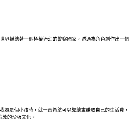
個特別的世界描繪著一個極權迷幻的警察國家，透過為角色創作出一個
取得碩士學位。打從我還是個小孩時，就一直希望可以靠繪畫賺取自己的生活費，
倫敦的滑板文化。