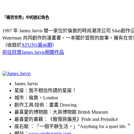
「痛苦世界」中的迷幻角色
1997 年 James Jarvis 替一家位於倫敦的時尚潮流公司 Silas
Waterman 共同創作的漫畫書，一本關於冒險的故事。擁有在
（收錄於
XFUNS第46期
）
前往欣賞James Jarvis相關作品
James Jarvis
星座：我不相信所謂的星座！
城市：倫敦，London
創作工具/技術：畫畫 Drawing
最喜愛的博物館：大英博物館 British Museum
最喜愛的書籍：《傲慢與偏見》Pride and Prejudice
座右銘 ：「一個平靜生活。」”Anything for a quiet life.＂
網站：
www.studiojarvis.com