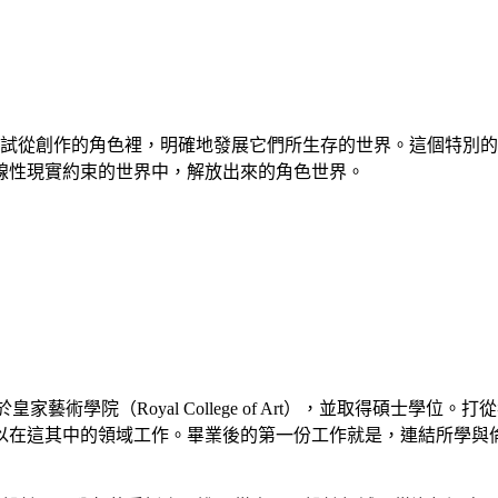
ain」只是嘗試從創作的角色裡，明確地發展它們所生存的世界。這
線性現實約束的世界中，解放出來的角色世界。
995 年畢業於皇家藝術學院（Royal College of Art），並
以在這其中的領域工作。畢業後的第一份工作就是，連結所學與