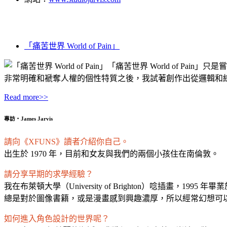
「痛苦世界 World of Pain」
「痛苦世界 World of P
非常明確和褫奪人權的個性特質之後，我試著創作出從邏輯和
.
Read more>>
專訪‧James Jarvis
請向《XFUNS》讀者介紹你自己。
出生於 1970 年，目前和女友與我們的兩個小孩住在南倫敦。
請分享早期的求學經驗？
我在布萊頓大學（University of Brighton）唸插畫，1
總是對於圖像書籍，或是漫畫感到興趣濃厚，所以經常幻想可
如何進入角色設計的世界呢？