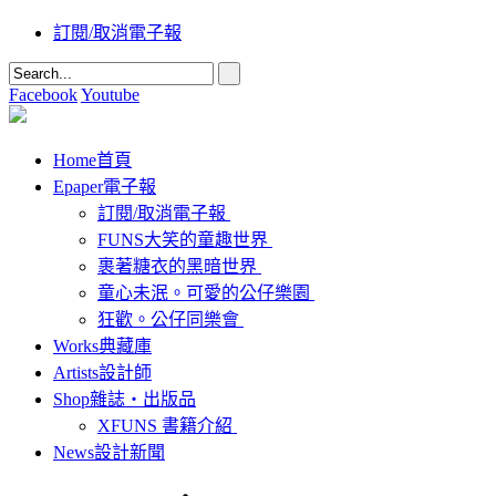
訂閱/取消電子報
Facebook
Youtube
Home
首頁
Epaper
電子報
訂閱/取消電子報
FUNS大笑的童趣世界
裹著糖衣的黑暗世界
童心未泯。可愛的公仔樂園
狂歡。公仔同樂會
Works
典藏庫
Artists
設計師
Shop
雜誌‧出版品
XFUNS 書籍介紹
News
設計新聞