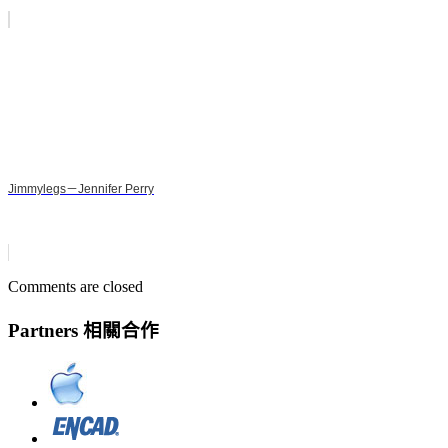
Jimmylegs－Jennifer Perry
Comments are closed
Partners 相關合作