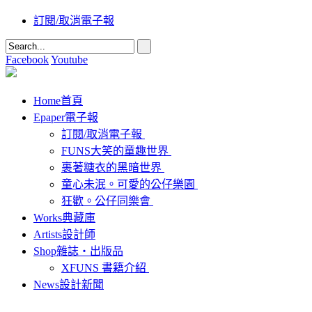
訂閱/取消電子報
Facebook
Youtube
Home
首頁
Epaper
電子報
訂閱/取消電子報
FUNS大笑的童趣世界
裹著糖衣的黑暗世界
童心未泯。可愛的公仔樂園
狂歡。公仔同樂會
Works
典藏庫
Artists
設計師
Shop
雜誌‧出版品
XFUNS 書籍介紹
News
設計新聞