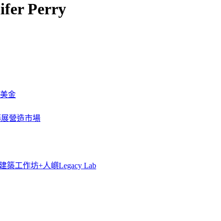
fer Perry
萬美金
一步擴展營造市場
築工作坊+人嶼Legacy Lab