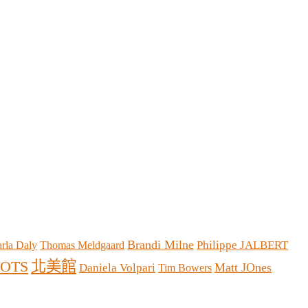
Brandi Milne
Philippe JALBERT
rla Daly
Thomas Meldgaard
北美館
OTS
Matt JOnes
Daniela Volpari
Tim Bowers