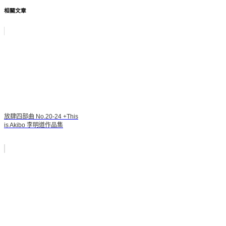
相關文章
放肆四部曲 No.20-24 +This
is Akibo 李明道作品集