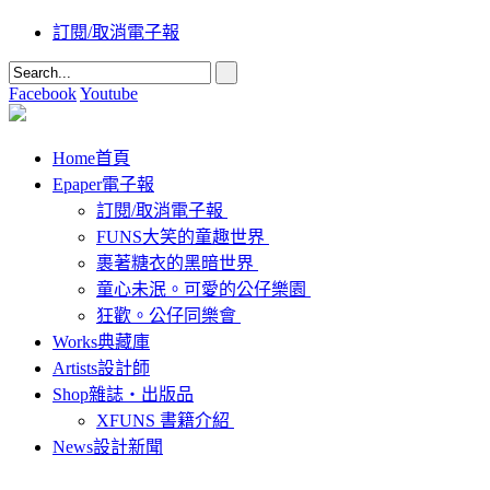
訂閱/取消電子報
Facebook
Youtube
Home
首頁
Epaper
電子報
訂閱/取消電子報
FUNS大笑的童趣世界
裹著糖衣的黑暗世界
童心未泯。可愛的公仔樂園
狂歡。公仔同樂會
Works
典藏庫
Artists
設計師
Shop
雜誌‧出版品
XFUNS 書籍介紹
News
設計新聞