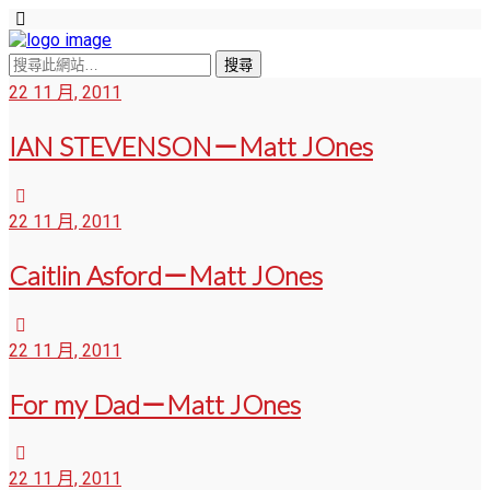
22 11 月, 2011
IAN STEVENSON－Matt JOnes
22 11 月, 2011
Caitlin Asford－Matt JOnes
22 11 月, 2011
For my Dad－Matt JOnes
22 11 月, 2011