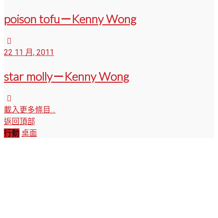
poison tofu－Kenny Wong
22 11 月, 2011
star molly－Kenny Wong
載入更多條目…
返回頂部
行動
桌面