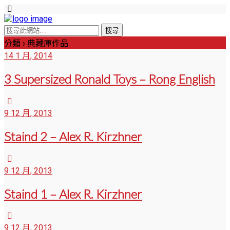
分類 ›
典藏庫作品
14 1 月, 2014
3 Supersized Ronald Toys – Rong English
9 12 月, 2013
Staind 2 – Alex R. Kirzhner
9 12 月, 2013
Staind 1 – Alex R. Kirzhner
9 12 月, 2013