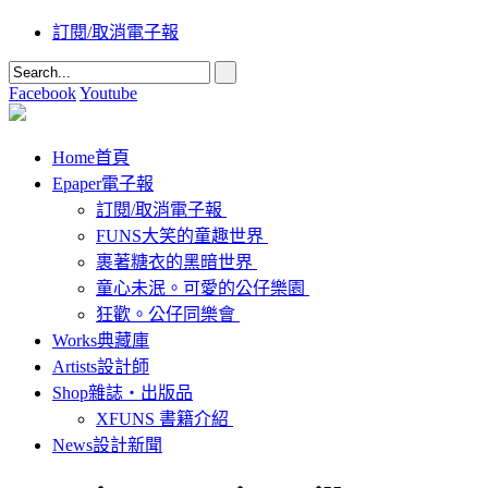
訂閱/取消電子報
Facebook
Youtube
Home
首頁
Epaper
電子報
訂閱/取消電子報
FUNS大笑的童趣世界
裹著糖衣的黑暗世界
童心未泯。可愛的公仔樂園
狂歡。公仔同樂會
Works
典藏庫
Artists
設計師
Shop
雜誌‧出版品
XFUNS 書籍介紹
News
設計新聞