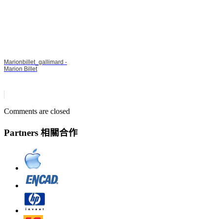
Marionbillet_gallimard -
Marion Billet
Comments are closed
Partners 相關合作