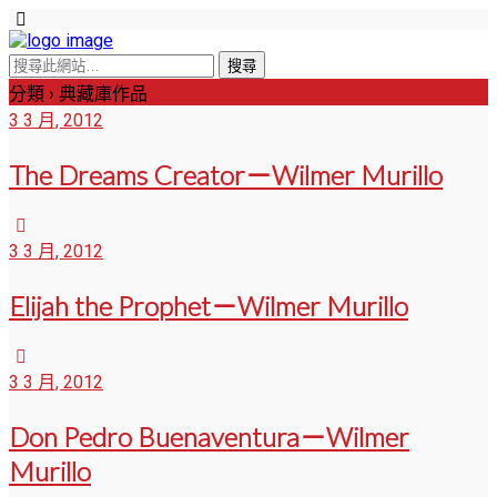
分類 ›
典藏庫作品
3 3 月, 2012
The Dreams Creator－Wilmer Murillo
3 3 月, 2012
Elijah the Prophet－Wilmer Murillo
3 3 月, 2012
Don Pedro Buenaventura－Wilmer
Murillo