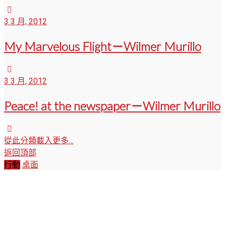
3 3 月, 2012
My Marvelous Flight－Wilmer Murillo
3 3 月, 2012
Peace! at the newspaper－Wilmer Murillo
從此分類載入更多…
返回頂部
行動
桌面