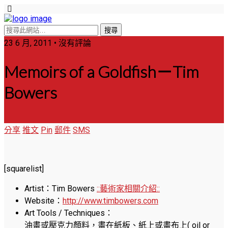
23 6 月, 2011 • 沒有評論
Memoirs of a Goldfish－Tim
Bowers
分享
推文
Pin
郵件
SMS
[squarelist]
Artist：Tim Bowers
::藝術家相關介紹::
Website：
http://www.timbowers.com
Art Tools / Techniques：
油畫或壓克力顏料，畫在紙板、紙上或畫布上( oil or