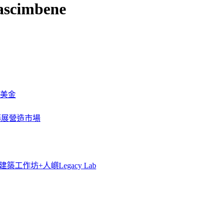
ascimbene
萬美金
一步擴展營造市場
築工作坊+人嶼Legacy Lab