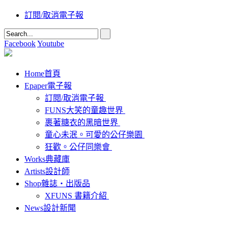
訂閱/取消電子報
Facebook
Youtube
Home
首頁
Epaper
電子報
訂閱/取消電子報
FUNS大笑的童趣世界
裹著糖衣的黑暗世界
童心未泯。可愛的公仔樂園
狂歡。公仔同樂會
Works
典藏庫
Artists
設計師
Shop
雜誌‧出版品
XFUNS 書籍介紹
News
設計新聞