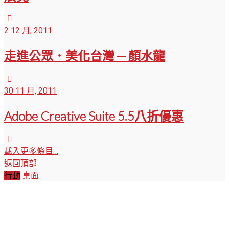
2 12 月, 2011
走進公眾．美化台灣 ─ 顏水龍
30 11 月, 2011
Adobe Creative Suite 5.5八折優惠
載入更多條目…
返回頂部
行動
桌面