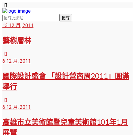
13 12 月, 2011
藝樹層林
6 12 月, 2011
國際設計盛會 「設計營商周2011」圓滿
舉行
6 12 月, 2011
高雄市立美術館暨兒童美術館101年1月
展覽