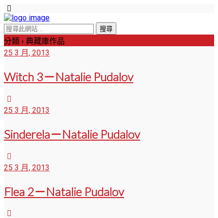
分類 ›
典藏庫作品
25 3 月, 2013
Witch 3－Natalie Pudalov
25 3 月, 2013
Sinderela－Natalie Pudalov
25 3 月, 2013
Flea 2－Natalie Pudalov